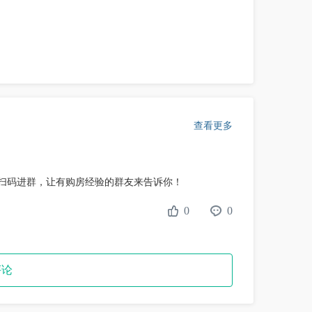
查看更多
扫码进群，让有购房经验的群友来告诉你！
0
0
评论