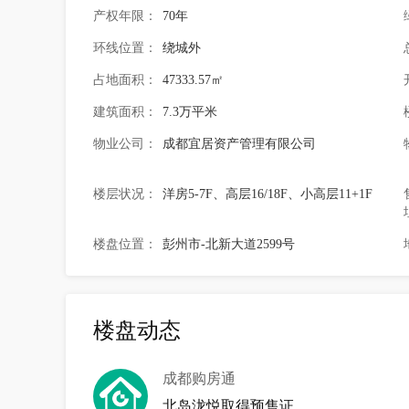
产权年限：
70年
环线位置：
绕城外
占地面积：
47333.57㎡
建筑面积：
7.3万平米
物业公司：
成都宜居资产管理有限公司
楼层状况：
洋房5-7F、高层16/18F、小高层11+1F
楼盘位置：
彭州市-北新大道2599号
楼盘动态
成都购房通
北岛泷悦取得预售证