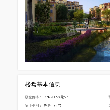
楼盘基本信息
楼盘价格：
5992-11224元/㎡
物业类别：
洋房、住宅