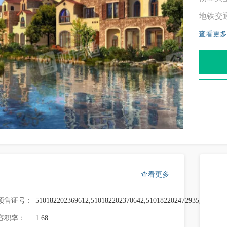
地铁交
查看更多
查看更多
预售证号：
510182202369612,510182202370642,510182202472935,5101822
容积率：
1.68