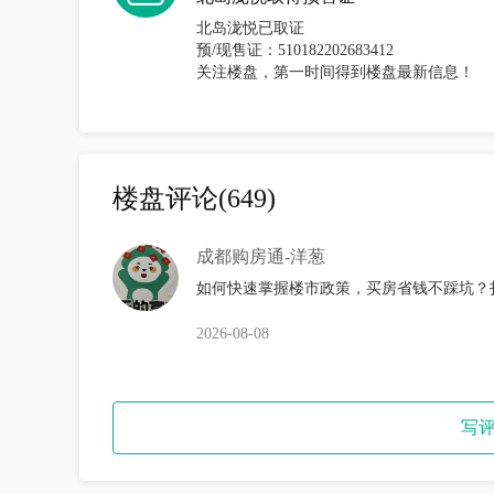
北岛泷悦已取证

预/现售证：510182202683412

关注楼盘，第一时间得到楼盘最新信息！
楼盘评论
(649)
成都购房通-洋葱
如何快速掌握楼市政策，买房省钱不踩坑？
2026-08-08
写