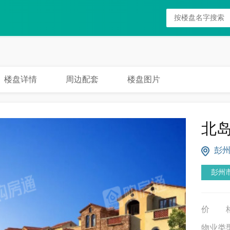
楼盘详情
周边配套
楼盘图片
北
彭州
彭州
价
物业类