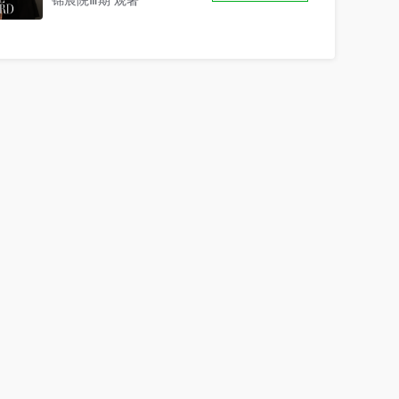
锦宸院Ⅲ期 观著