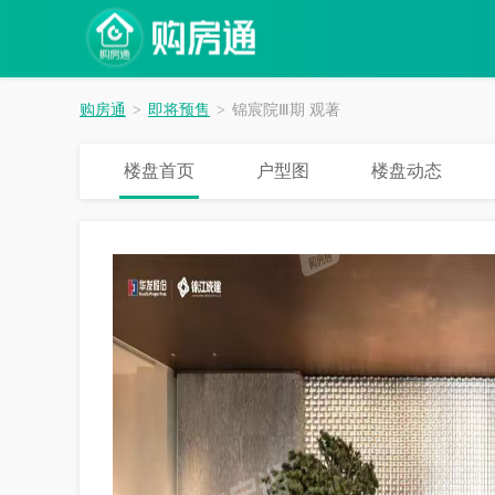
购房通
>
即将预售
>
锦宸院Ⅲ期 观著
楼盘首页
户型图
楼盘动态