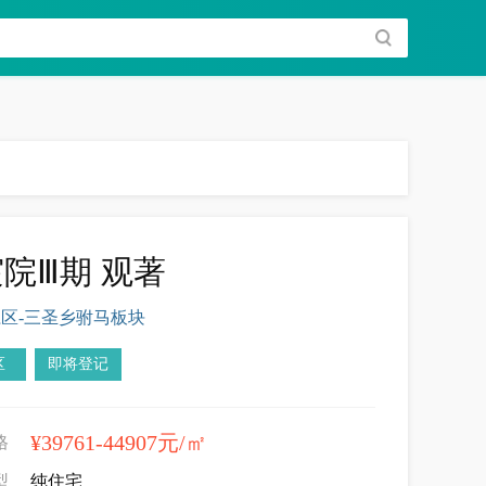
院Ⅲ期 观著
区-三圣乡驸马板块
区
即将登记
¥39761-44907元/㎡
格
型
纯住宅