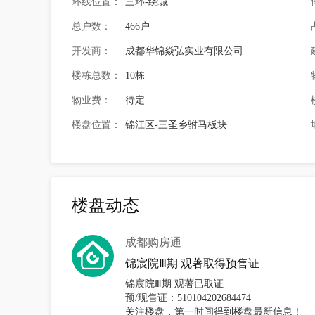
环线位置：
三环-绕城
总户数：
466户
开发商：
成都华锦焱弘实业有限公司
楼栋总数：
10栋
物业费：
待定
楼盘位置：
锦江区-三圣乡驸马板块
楼盘动态
成都购房通
锦宸院Ⅲ期 观著取得预售证
锦宸院Ⅲ期 观著已取证

预/现售证：510104202684474

关注楼盘，第一时间得到楼盘最新信息！