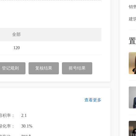
销
建
全部
置
120
登记规则
复核结果
摇号结果
查看更多
容积率：
2.1
绿化率：
30.1%