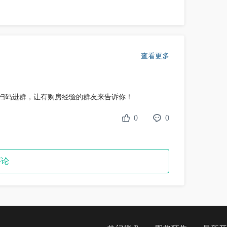
查看更多
扫码进群，让有购房经验的群友来告诉你！
0
0
评论