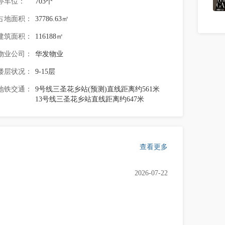
停车位：
703个
占地面积：
37786.63㎡
建筑面积：
116188㎡
物业公司：
华发物业
楼层状况：
9-15层
地铁交通：
9号线三圣花乡站(预测)直线距离约561米
13号线三圣花乡站直线距离约647米
查看更多
2026-07-22