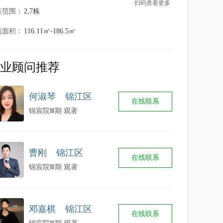
扫码查看更多
售范围：
2,7栋
筑面积：
116.11㎡-186.5㎡
业顾问推荐
何淑琴
锦江区
在线联系
锦宸院Ⅲ期 观著
曹刚
锦江区
在线联系
锦宸院Ⅲ期 观著
邓嘉棋
锦江区
在线联系