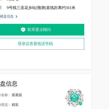
通
9号线三圣花乡站(预测)直线距离约561米
楼盘信息
联系置业顾问
登录后查看电话号码
盘信息
目名称：
观著园
修情况：
精装