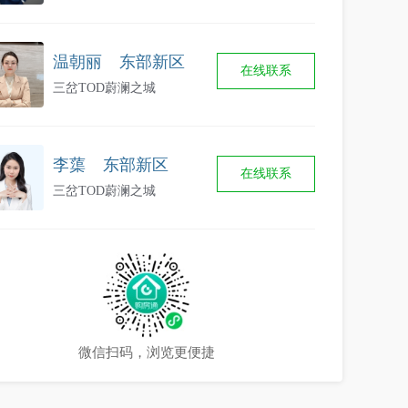
温朝丽
东部新区
在线联系
三岔TOD蔚澜之城
李蕖
东部新区
在线联系
三岔TOD蔚澜之城
微信扫码，浏览更便捷