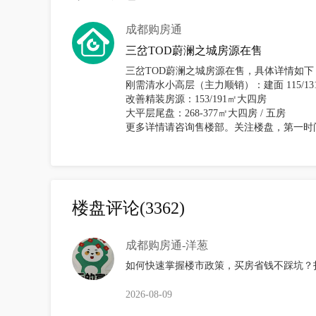
成都购房通
三岔TOD蔚澜之城房源在售
三岔TOD蔚澜之城房源在售，具体详情如下：
刚需清水小高层（主力顺销）：建面 115/131/
改善精装房源：153/191㎡大四房

大平层尾盘：268-377㎡大四房 / 五房

更多详情请咨询售楼部。关注楼盘，第一时
楼盘评论
(3362)
成都购房通-洋葱
如何快速掌握楼市政策，买房省钱不踩坑？
2026-08-09