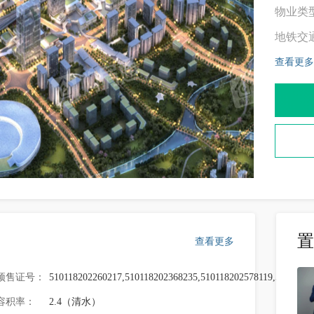
物业类
地铁交
查看更多
置
查看更多
预售证号：
510118202260217,510118202368235,510118202578119,5101182
容积率：
2.4（清水）