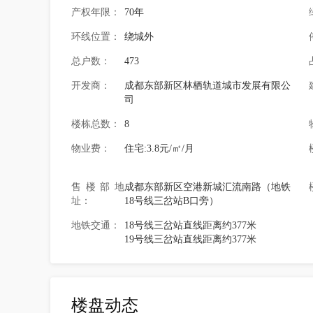
产权年限：
70年
环线位置：
绕城外
总户数：
473
开发商：
成都东部新区林栖轨道城市发展有限公
司
楼栋总数：
8
物业费：
住宅:3.8元/㎡/月
售楼部地
成都东部新区空港新城汇流南路（地铁
址：
18号线三岔站B口旁）
地铁交通：
18号线三岔站直线距离约377米
19号线三岔站直线距离约377米
楼盘动态